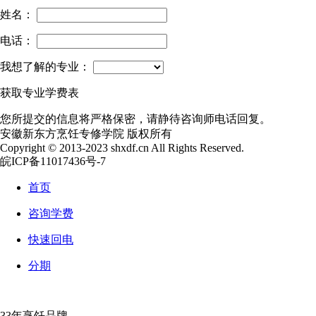
姓名：
电话：
我想了解的专业：
获取专业学费表
您所提交的信息将严格保密，请静待咨询师电话回复。
安徽新东方烹饪专修学院 版权所有
Copyright © 2013-2023 shxdf.cn All Rights Reserved.
皖ICP备11017436号-7
首页
咨询学费
快速回电
分期
33年烹饪品牌